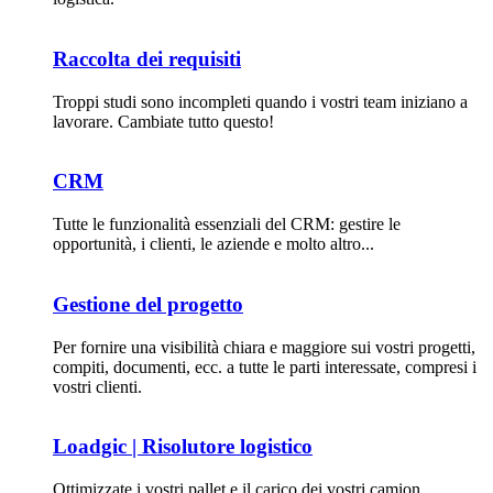
Raccolta dei requisiti
Troppi studi sono incompleti quando i vostri team iniziano a
lavorare. Cambiate tutto questo!
CRM
Tutte le funzionalità essenziali del CRM: gestire le
opportunità, i clienti, le aziende e molto altro...
Gestione del progetto
Per fornire una visibilità chiara e maggiore sui vostri progetti,
compiti, documenti, ecc. a tutte le parti interessate, compresi i
vostri clienti.
Loadgic | Risolutore logistico
Ottimizzate i vostri pallet e il carico dei vostri camion.