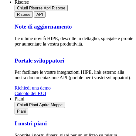
Risorse
Chiudi Risorse
Apri Risorse
Risorse
API
Note di aggiornamento
Le ultime novità HIPE, descritte in dettaglio, spiegate e pronte
per aumentare la vostra produttività.
Portale sviluppatori
Per facilitare le vostre integrazioni HIPE, link esterno alla
nostra documentazione API (portale per i vostri sviluppatori).
Richiedi una demo
Calcolo del ROI
Piani
Chiudi Piani
Aprire Mappe
Piani
I nostri piani
Scoprite i nostri diversi piani per un utilizzo su misura