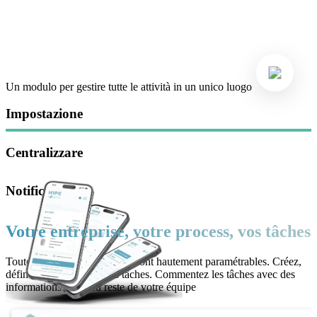
Un modulo per gestire tutte le attività in un unico luogo
Impostazione
Centralizzare
Notificare
Votre entreprise, votre process, vos tâches
Toutes les tâches dans HIPE sont hautement paramétrables. Créez,
définissez et assignez vos tâches. Commentez les tâches avec des
informations utiles au reste de votre équipe