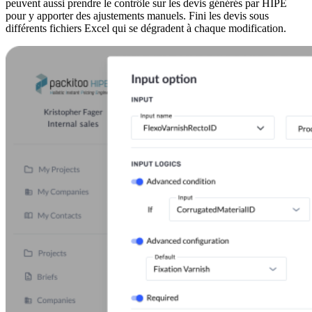
peuvent aussi prendre le contrôle sur les devis générés par HIPE
pour y apporter des ajustements manuels. Fini les devis sous
différents fichiers Excel qui se dégradent à chaque modification.