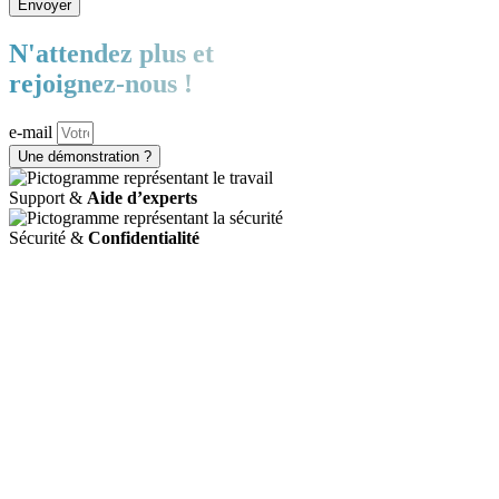
Envoyer
N'attendez plus et
rejoignez-nous !
e-mail
Une démonstration ?
Support &
Aide d’experts
Sécurité &
Confidentialité