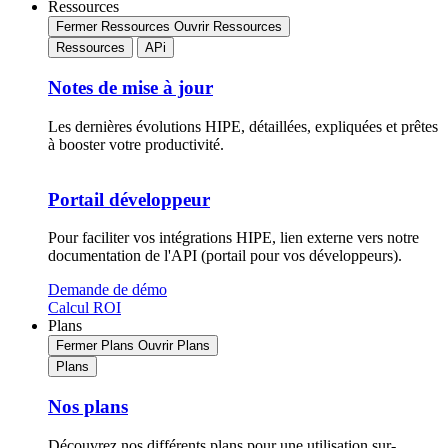
Ressources
Fermer Ressources
Ouvrir Ressources
Ressources
APi
Notes de mise à jour
Les dernières évolutions HIPE, détaillées, expliquées et prêtes
à booster votre productivité.
Portail développeur
Pour faciliter vos intégrations HIPE, lien externe vers notre
documentation de l'API (portail pour vos développeurs).
Demande de démo
Calcul ROI
Plans
Fermer Plans
Ouvrir Plans
Plans
Nos plans
Découvrez nos différents plans pour une utilisation sur-