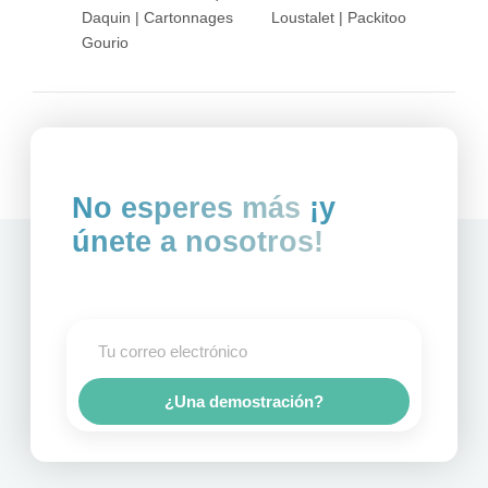
Daquin | Cartonnages
Loustalet | Packitoo
Gourio
No esperes más
¡y
únete a nosotros!
¿Una demostración?