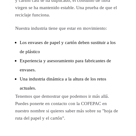
y cartón casi se ha duplicado, el consumo de fibra
virgen se ha mantenido estable. Una prueba de que el
reciclaje funciona.
Nuestra industria tiene que estar en movimiento:
Los envases de papel y cartón deben sustituir a los
de plástico
Experiencia y asesoramiento para fabricantes de
envases.
Una industria dinámica a la altura de los retos
actuales.
Tenemos que demostrar que podemos ir más allá.
Puedes ponerte en contacto con la COFEPAC en
nuestro nombre si quieres saber más sobre su "hoja de
ruta del papel y el cartón".