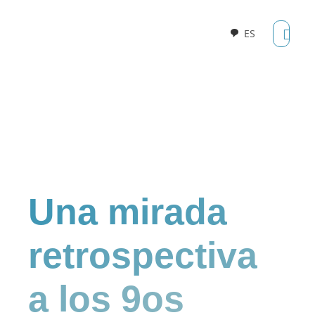
ES
Una mirada
retrospectiva
a los 9os